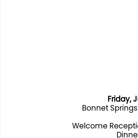
Friday, 
Bonnet Springs 
Welcome Receptio
Dinne