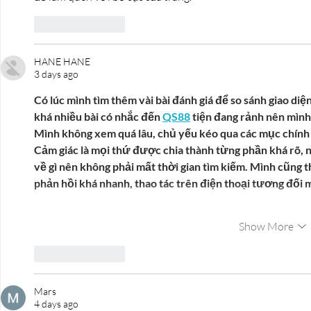
Like
Reply
HANE HANE
3 days ago
Có lúc mình tìm thêm vài bài đánh giá để so sánh giao diện 
khá nhiều bài có nhắc đến 
QS88
 tiện đang rảnh nên mình
Mình không xem quá lâu, chủ yếu kéo qua các mục chính đ
Cảm giác là mọi thứ được chia thành từng phần khá rõ, n
về gì nên không phải mất thời gian tìm kiếm. Mình cũng t
phản hồi khá nhanh, thao tác trên điện thoại tương đối
Show More
Like
Reply
Mars
4 days ago