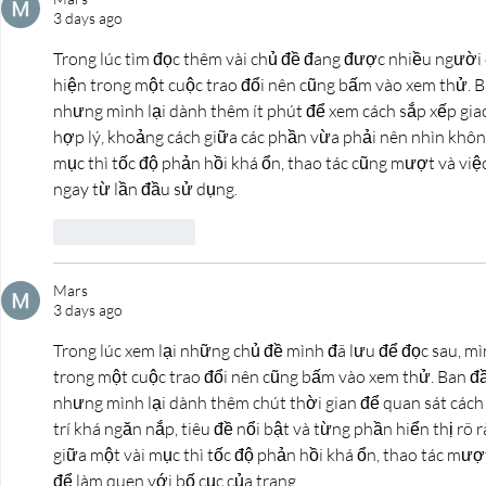
3 days ago
Trong lúc tìm đọc thêm vài chủ đề đang được nhiều người 
hiện trong một cuộc trao đổi nên cũng bấm vào xem thử. Ba
nhưng mình lại dành thêm ít phút để xem cách sắp xếp giao
hợp lý, khoảng cách giữa các phần vừa phải nên nhìn khôn
mục thì tốc độ phản hồi khá ổn, thao tác cũng mượt và việc
ngay từ lần đầu sử dụng.
Like
Reply
Mars
3 days ago
Trong lúc xem lại những chủ đề mình đã lưu để đọc sau, mì
trong một cuộc trao đổi nên cũng bấm vào xem thử. Ban đầu
nhưng mình lại dành thêm chút thời gian để quan sát cách
trí khá ngăn nắp, tiêu đề nổi bật và từng phần hiển thị rõ
giữa một vài mục thì tốc độ phản hồi khá ổn, thao tác mượ
để làm quen với bố cục của trang.