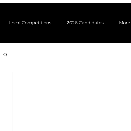
Local Competitions
2026 Candidates
More