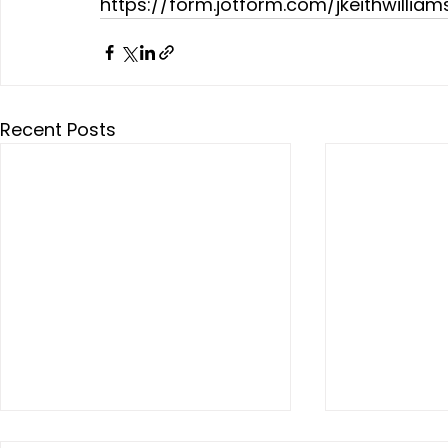
https://form.jotform.com/jkeithwillia
Recent Posts