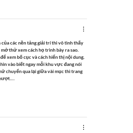
của các nền tảng giải trí thì vô tình thấy 
 mở thử xem cách họ trình bày ra sao. 
ể xem bố cục và cách hiển thị nội dung. 
hìn vào biết ngay mỗi khu vực đang nói 
hử chuyển qua lại giữa vài mục thì trang 
 mượt.…