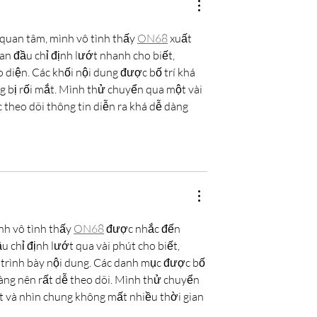
quan tâm, mình vô tình thấy 
ON68
 xuất 
n đầu chỉ định lướt nhanh cho biết, 
 diện. Các khối nội dung được bố trí khá 
g bị rối mắt. Mình thử chuyển qua một vài 
 theo dõi thông tin diễn ra khá dễ dàng 
nh vô tình thấy 
ON68
 được nhắc đến 
 chỉ định lướt qua vài phút cho biết, 
 trình bày nội dung. Các danh mục được bố 
 ràng nên rất dễ theo dõi. Mình thử chuyển 
t và nhìn chung không mất nhiều thời gian 