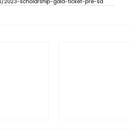
ms/2023-scholarship-gala-ticket-pre-sa